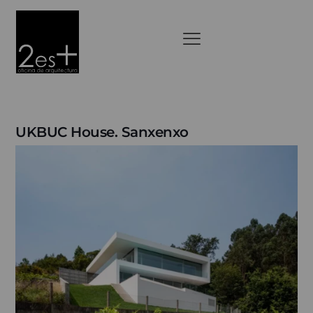
UKBUC House. Sanxenxo