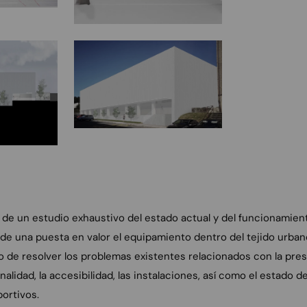
de un estudio exhaustivo del estado actual y del funcionamiento 
e una puesta en valor el equipamiento dentro del tejido urbano
ivo de resolver los problemas existentes relacionados con la pre
alidad, la accesibilidad, las instalaciones, así como el estado de
ortivos.