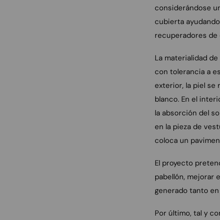
considerándose una
cubierta ayudando 
recuperadores de ca
La materialidad de
con tolerancia a es
exterior, la piel s
blanco. En el inte
la absorción del s
en la pieza de vest
coloca un paviment
El proyecto preten
pabellón, mejorar 
generado tanto en 
Por último, tal y 