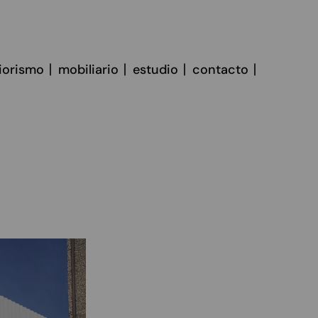
riorismo
mobiliario
estudio
contacto