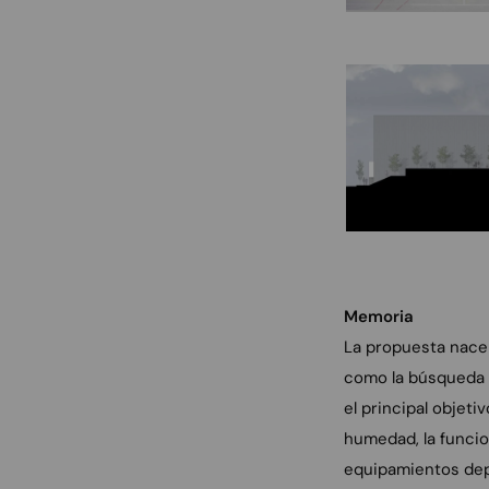
Memoria
La propuesta nace 
como la búsqueda d
el principal objet
humedad, la funcion
equipamientos dep