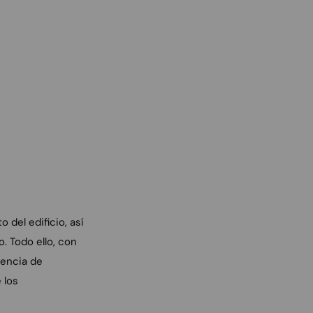
del edificio, así
. Todo ello, con
sencia de
 los