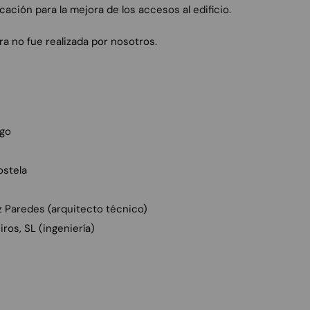
icación para la mejora de los accesos al edificio.
ra no fue realizada por nosotros.
ago
stela
 Paredes (arquitecto técnico)
ros, SL (ingeniería)