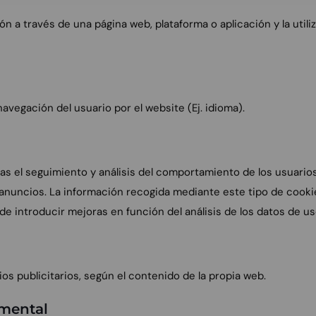
n a través de una página web, plataforma o aplicación y la utili
navegación del usuario por el website (Ej. idioma).
s el seguimiento y análisis del comportamiento de los usuarios 
s anuncios. La información recogida mediante este tipo de cookie
n de introducir mejoras en función del análisis de los datos de u
ios publicitarios, según el contenido de la propia web.
mental