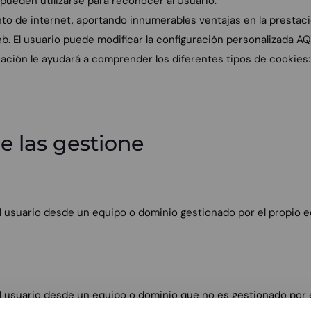
 pueden utilizarse para reconocer al Usuario.
o de internet, aportando innumerables ventajas en la prestación
b. El usuario puede modificar la configuración personalizada AQ
ación le ayudará a comprender los diferentes tipos de cookies:
e las gestione
l usuario desde un equipo o dominio gestionado por el propio ed
l usuario desde un equipo o dominio que no es gestionado por el