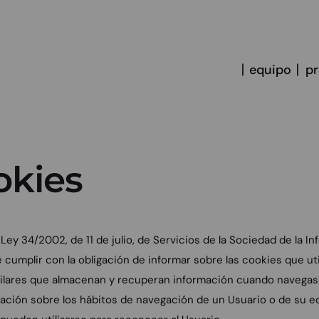
equipo
p
okies
 Ley 34/2002, de 11 de julio, de Servicios de la Sociedad de la 
lir con la obligación de informar sobre las cookies que utili
similares que almacenan y recuperan información cuando navegas
mación sobre los hábitos de navegación de un Usuario o de su e