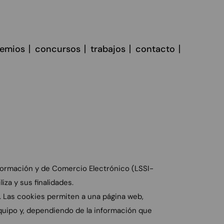
remios
concursos
trabajos
contacto
Información y de Comercio Electrónico (LSSI-
za y sus finalidades.
. Las cookies permiten a una página web,
quipo y, dependiendo de la información que