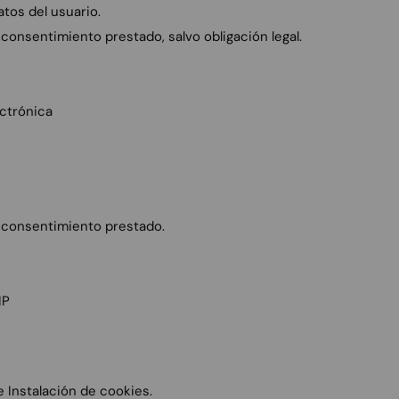
atos del usuario.
consentimiento prestado, salvo obligación legal.
ectrónica
 consentimiento prestado.
IP
e Instalación de cookies.