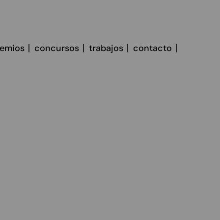
remios
concursos
trabajos
contacto