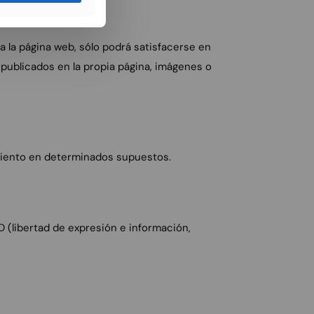
a la página web, sólo podrá satisfacerse en
 publicados en la propia página, imágenes o
tamiento en determinados supuestos.
D (libertad de expresión e información,