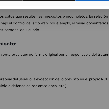
os datos que resulten ser inexactos o incompletos. En relación 
bajo el control del sitio web, por ejemplo, eliminar comentarios
 personal del usuario.
miento:
tamiento previstos de forma original por el responsable del tra
ersonal del usuario, a excepción de lo previsto en el propio RGP
icio o defensa de reclamaciones, etc.).