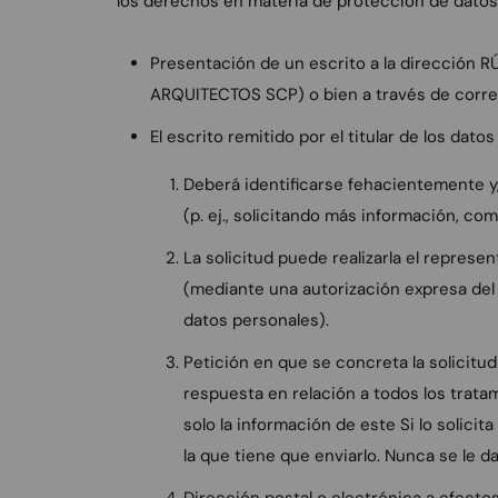
los derechos en materia de protección de datos 
Presentación de un escrito a la direcció
ARQUITECTOS SCP) o bien a través de corre
El escrito remitido por el titular de los dat
Deberá identificarse fehacientemente y, 
(p. ej., solicitando más información, co
La solicitud puede realizarla el represen
(mediante una autorización expresa del 
datos personales).
Petición en que se concreta la solicitud
respuesta en relación a todos los trata
solo la información de este Si lo solicit
la que tiene que enviarlo. Nunca se le d
Dirección postal o electrónica a efectos