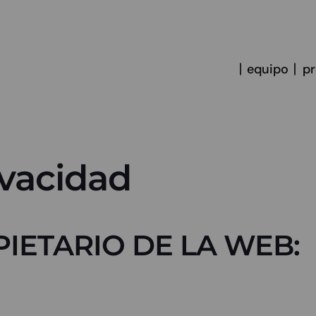
equipo
p
ivacidad
IETARIO DE LA WEB: