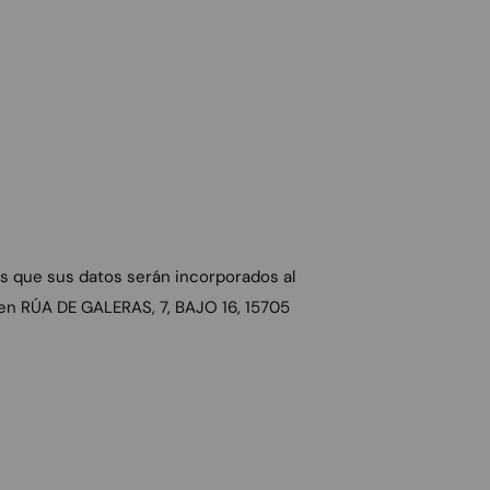
os que sus datos serán incorporados al
en RÚA DE GALERAS, 7, BAJO 16, 15705