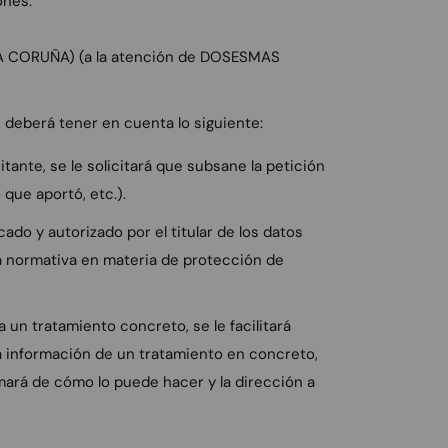
ones:
(A CORUÑA) (a la atención de DOSESMAS
os deberá tener en cuenta lo siguiente:
tante, se le solicitará que subsane la petición
 que aportó, etc.).
ado y autorizado por el titular de los datos
la normativa en materia de protección de
 un tratamiento concreto, se le facilitará
ta información de un tratamiento en concreto,
formará de cómo lo puede hacer y la dirección a