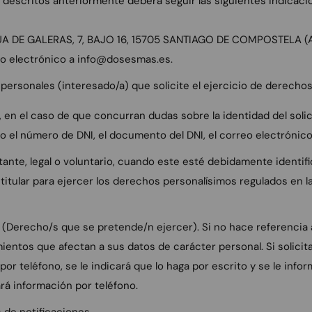
descritos anteriormente deberá seguir las siguientes indicaci
n RÚA DE GALERAS, 7, BAJO 16, 15705 SANTIAGO DE COMPOSTELA 
o electrónico a info@dosesmas.es.
os personales (interesado/a) que solicite el ejercicio de derech
en el caso de que concurran dudas sobre la identidad del solici
mo el número de DNI, el documento del DNI, el correo electrónico
tante, legal o voluntario, cuando este esté debidamente identific
titular para ejercer los derechos personalísimos regulados en 
 (Derecho/s que se pretende/n ejercer). Si no hace referencia a
mientos que afectan a sus datos de carácter personal. Si solici
a por teléfono, se le indicará que lo haga por escrito y se le in
ará información por teléfono.
 de notificaciones.