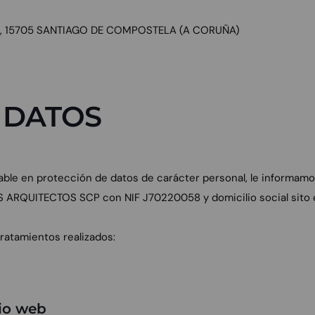
16, 15705 SANTIAGO DE COMPOSTELA (A CORUÑA)
 DATOS
able en protección de datos de carácter personal, le informam
S ARQUITECTOS SCP con NIF J70220058 y domicilio social sito 
tratamientos realizados:
rio web