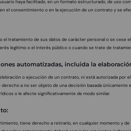
 usuario haya facilitado, en un formato estructurado, de uso com
en el consentimiento o en la ejecución de un contrato y se ef
bo el tratamiento de sus datos de carácter personal o se cese el
erés legítimo o el interés público o cuando se trate de tratami
ones automatizadas, incluida la elaboración
elebración o ejecución de un contrato, ni está autorizada por e
 derecho a no ser objeto de una decisión basada únicamente en
ídicos o le afecte significativamente de modo similar.
to:
imiento, tiene derecho a retirarlo, en cualquier momento y de 