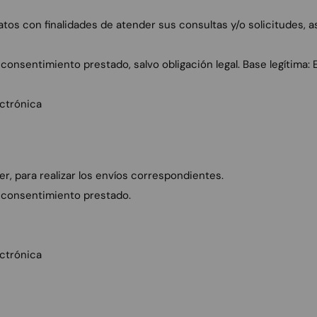
datos con finalidades de atender sus consultas y/o solicitudes,
onsentimiento prestado, salvo obligación legal. Base legítima: 
ectrónica
ter, para realizar los envíos correspondientes.
 consentimiento prestado.
ectrónica