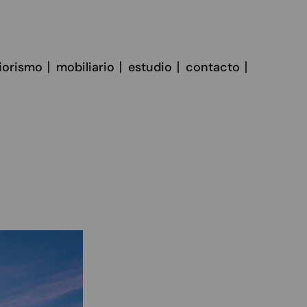
riorismo
mobiliario
estudio
contacto