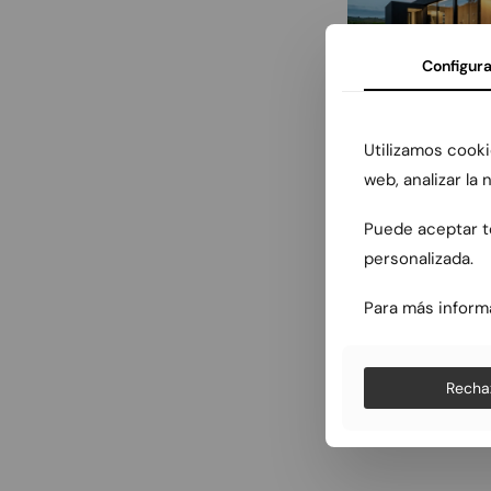
Configura
Utilizamos cooki
web, analizar la
Puede aceptar to
personalizada.
Para más inform
Recha