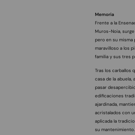
Memoria
Frente a la Ensena
Muros-Noia, surge 
pero en su misma pa
maravilloso a los p
familia y sus tres p
Tras los carballos 
casa de la abuela,
pasar desapercibid
edificaciones trad
ajardinada, mantie
acristalados con u
aplicada la tradici
su mantenimiento.