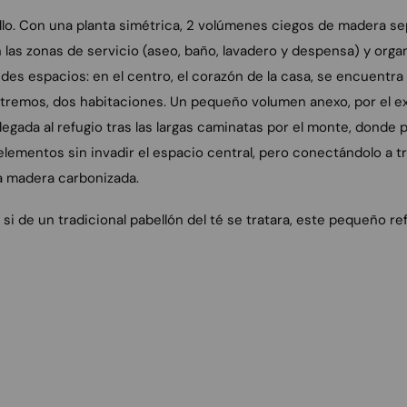
cillo. Con una planta simétrica, 2 volúmenes ciegos de madera se
las zonas de servicio (aseo, baño, lavadero y despensa) y organ
ndes espacios: en el centro, el corazón de la casa, se encuentra
tremos, dos habitaciones. Un pequeño volumen anexo, por el e
llegada al refugio tras las largas caminatas por el monte, donde
lementos sin invadir el espacio central, pero conectándolo a t
a madera carbonizada.
 si de un tradicional pabellón del té se tratara, este pequeño ref