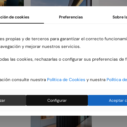
ción de cookies
Preferencias
Sobre l
es propias y de terceros para garantizar el correcto funcionami
 navegación y mejorar nuestros servicios.
das las cookies, rechazarlas o configurar sus preferencias de 
ación consulte nuestra
Política de Cookies
y nuestra
Política d
zar
Configurar
Aceptar c