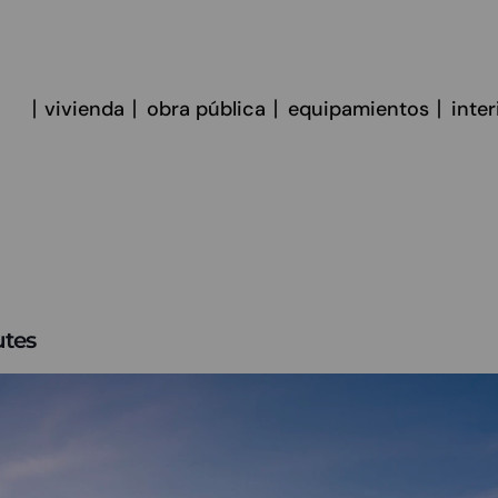
vivienda
obra pública
equipamientos
inte
utes