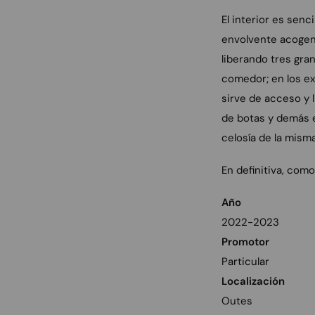
El interior es sen
envolvente acogen 
liberando tres gra
comedor; en los ex
sirve de acceso y 
de botas y demás e
celosía de la mism
En definitiva, como
Año
2022-2023
Promotor
Particular
Localización
Outes