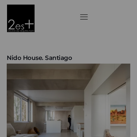
Nido House. Santiago