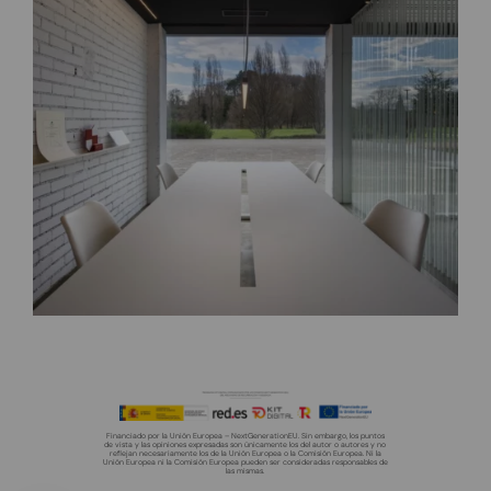
Financiado por la Unión Europea – NextGenerationEU. Sin embargo, los puntos
de vista y las opiniones expresadas son únicamente los del autor o autores y no
reflejan necesariamente los de la Unión Europea o la Comisión Europea. Ni la
Unión Europea ni la Comisión Europea pueden ser consideradas responsables de
las mismas.