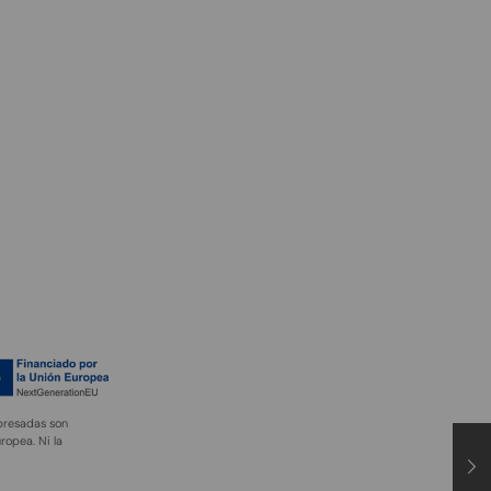
xpresadas son
ropea. Ni la