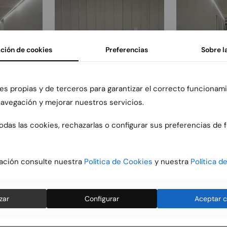
ción de cookies
Preferencias
Sobre l
es propias y de terceros para garantizar el correcto funcionami
 navegación y mejorar nuestros servicios.
das las cookies, rechazarlas o configurar sus preferencias de 
ación consulte nuestra
Política de Cookies
y nuestra
Política d
zar
Configurar
Aceptar c