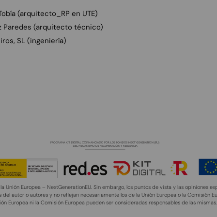
 Tobía (arquitecto_RP en UTE)
 Paredes (arquitecto técnico)
ros, SL (ingeniería)
la Unión Europea – NextGenerationEU. Sin embargo, los puntos de vista y las opiniones e
 del autor o autores y no reflejan necesariamente los de la Unión Europea o la Comisión Eu
ión Europea ni la Comisión Europea pueden ser consideradas responsables de las mismas.