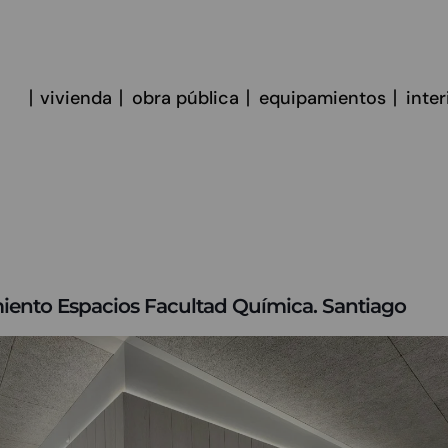
vivienda
obra pública
equipamientos
inte
ento Espacios Facultad Química. Santiago