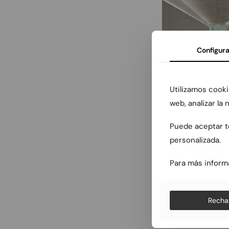
Configura
Utilizamos cooki
web, analizar la
Puede aceptar to
personalizada.
Para más inform
Recha