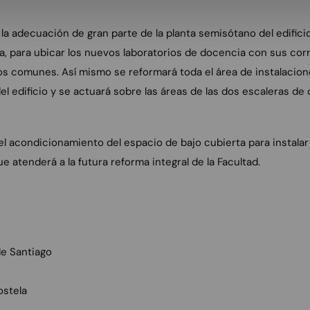
la adecuación de gran parte de la planta semisótano del edificio
a, para ubicar los nuevos laboratorios de docencia con sus co
os comunes. Así mismo se reformará toda el área de instalacione
el edificio y se actuará sobre las áreas de las dos escaleras de 
l acondicionamiento del espacio de bajo cubierta para instalar
e atenderá a la futura reforma integral de la Facultad.
de Santiago
stela