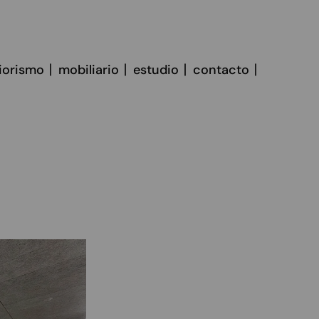
riorismo
mobiliario
estudio
contacto