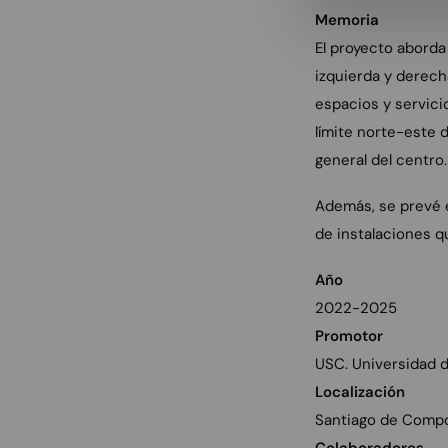
Memoria
El proyecto aborda 
izquierda y derech
espacios y servici
límite norte-este d
general del centro.
Además, se prevé e
de instalaciones qu
Año
2022-2025
Promotor
USC. Universidad 
Localización
Santiago de Compo